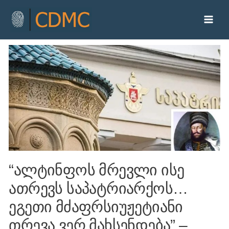
“ალტინფოს მრევლი ისე
ათრევს საპატრიარქოს…
ეგეთი მძაფრსიუჟეტიანი
თრევა ვერ მახსენდება” –