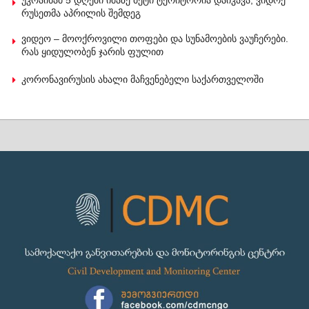
უკრაინამ 5 დღეში იმაზე მეტი ტერიტორია დაიკავა, ვიდრე
რუსეთმა აპრილის შემდეგ
ვიდეო – მოოქროვილი თოფები და სუნამოების ვაუჩერები.
რას ყიდულობენ ჯარის ფულით
კორონავირუსის ახალი მაჩვენებელი საქართველოში