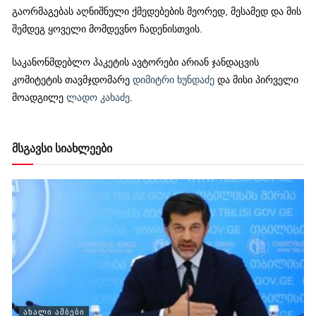
გაორმაგებას აღნიშნული ქმედებების მეორედ, მესამედ და მის
შემდეგ ყოველი მომდევნო ჩადენისთვის.
საკანონმდებლო პაკეტის ავტორები არიან ჯანდაცვის
კომიტეტის თავმჯდომარე
დიმიტრი ხუნდაძე
და მისი პირველი
მოადგილე
ლადო კახაძე
.
მსგავსი სიახლეები
ᲐᲮᲐᲚᲘ ᲐᲛᲑᲔᲑᲘ