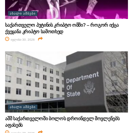
ᲐᲮᲐᲚᲘ ᲐᲛᲑᲔᲑᲘ
საქართველო პუტინის კრიპტო ომში? – როგორ იქცა
ქვეყანა კრიპტო სამოთხედ
ივლისი 30, 2026
ᲐᲮᲐᲚᲘ ᲐᲛᲑᲔᲑᲘ
აშშ საქართველოში ბოლოს დროინდელ მოვლენებს
აფასებს