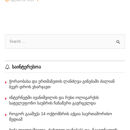
ივლისი 28, 2026
საინტერესოა
ჭორაობასა და ერთმანეთის ლანძღვა-გინებაში ძალიან
ბევრ დროს ვხარჯავთ
ინტერნეტში ივანიშვილის და რუსი ოლიგარქის
სატელეფონო საუბრის ჩანაწერი გავრცელდა
როგორ გააშუქა 14 ოქტომბრის აქცია საერთაშორისო
მედიამ
ბექა ლილუაშვილი „ქართულ ოცნებას“ და „ნაციონალურ